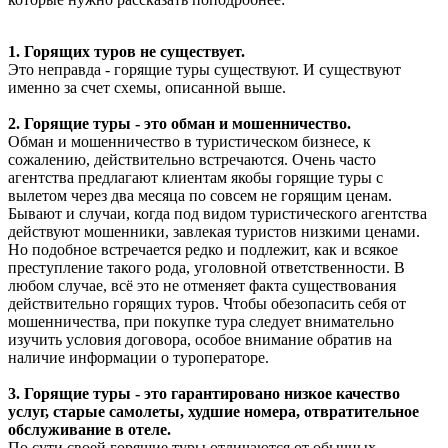
1. Горящих туров не существует.
Это неправда - горящие туры существуют. И существуют
именно за счет схемы, описанной выше.
2. Горящие туры - это обман и мошенничество.
Обман и мошенничество в туристическом бизнесе, к
сожалению, действительно встречаются. Очень часто
агентства предлагают клиентам якобы горящие туры с
вылетом через два месяца по совсем не горящим ценам.
Бывают и случаи, когда под видом туристического агентства
действуют мошенники, завлекая туристов низкими ценами.
Но подобное встречается редко и подлежит, как и всякое
преступление такого рода, уголовной ответственности. В
любом случае, всё это не отменяет факта существования
действительно горящих туров. Чтобы обезопасить себя от
мошенничества, при покупке тура следует внимательно
изучить условия договора, особое внимание обратив на
наличие информации о туроператоре.
3. Горящие туры - это гарантировано низкое качество
услуг, старые самолеты, худшие номера, отвратительное
обслуживание в отеле.
По сути своей горящие туры отличаются от обычных