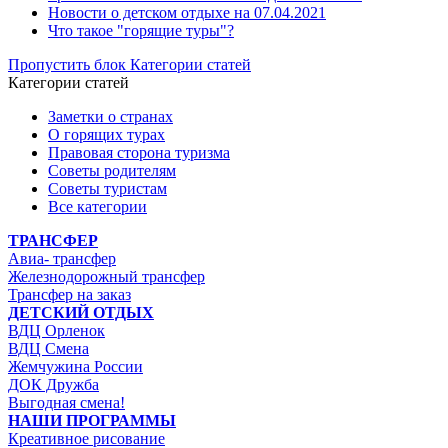
Новости о детском отдыхе на 07.04.2021
Что такое "горящие туры"?
Пропустить блок Категории статей
Категории статей
Заметки о странах
О горящих турах
Правовая сторона туризма
Советы родителям
Советы туристам
Все категории
ТРАНСФЕР
Авиа- трансфер
Железнодорожный трансфер
Трансфер на заказ
ДЕТСКИЙ ОТДЫХ
ВДЦ Орленок
ВДЦ Смена
Жемчужина России
ДОК Дружба
Выгодная смена!
НАШИ ПРОГРАММЫ
Креативное рисование