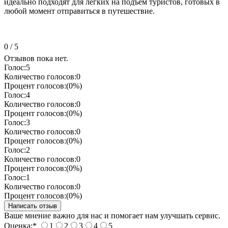
идеально подходят для легких на подъем туристов, готовых в
любой момент отправиться в путешествие.
0
/
5
Отзывов пока нет.
Голос:
5
Количество голосов:
0
Процент голосов:
(0%)
Голос:
4
Количество голосов:
0
Процент голосов:
(0%)
Голос:
3
Количество голосов:
0
Процент голосов:
(0%)
Голос:
2
Количество голосов:
0
Процент голосов:
(0%)
Голос:
1
Количество голосов:
0
Процент голосов:
(0%)
Ваше мнение важно для нас и помогает нам улучшать сервис.
Оценка:
*
1
2
3
4
5