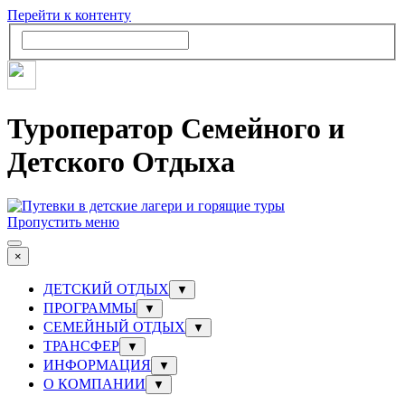
Перейти к контенту
Туроператор Семейного и
Детского Отдыха
Пропустить меню
×
ДЕТСКИЙ ОТДЫХ
▼
ПРОГРАММЫ
▼
СЕМЕЙНЫЙ ОТДЫХ
▼
ТРАНСФЕР
▼
ИНФОРМАЦИЯ
▼
О КОМПАНИИ
▼