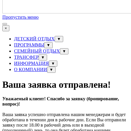
Пропустить меню
×
ДЕТСКИЙ ОТДЫХ
▼
ПРОГРАММЫ
▼
СЕМЕЙНЫЙ ОТДЫХ
▼
ТРАНСФЕР
▼
ИНФОРМАЦИЯ
▼
О КОМПАНИИ
▼
Ваша заявка отправлена!
Уважаемый клиент!
Спасибо за заявку (бронирование,
вопрос)!
Ваша заявка успешно отправлена нашим менеджерам и будет
обработана в течении дня в рабочие дни. Если Вы отправили
заявку после 18.00 в рабочий день или в выходной
(праздничный) день, то она будет обработана нашими