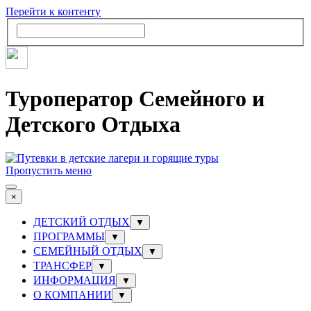
Перейти к контенту
Туроператор Семейного и
Детского Отдыха
Пропустить меню
×
ДЕТСКИЙ ОТДЫХ
▼
ПРОГРАММЫ
▼
СЕМЕЙНЫЙ ОТДЫХ
▼
ТРАНСФЕР
▼
ИНФОРМАЦИЯ
▼
О КОМПАНИИ
▼