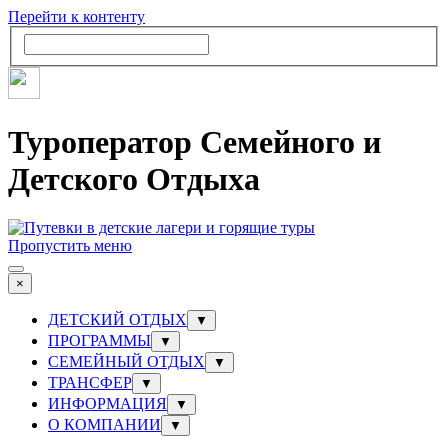
Перейти к контенту
Туроператор Семейного и
Детского Отдыха
Пропустить меню
×
ДЕТСКИЙ ОТДЫХ
▼
ПРОГРАММЫ
▼
СЕМЕЙНЫЙ ОТДЫХ
▼
ТРАНСФЕР
▼
ИНФОРМАЦИЯ
▼
О КОМПАНИИ
▼