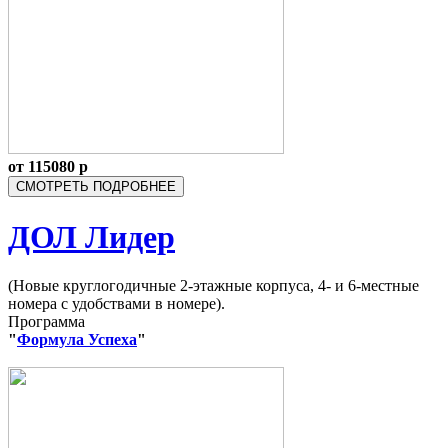
от
115080
р
СМОТРЕТЬ ПОДРОБНЕЕ
ДОЛ Лидер
(Новые круглогодичные 2-этажные корпуса, 4- и 6-местные
номера с удобствами в номере).
Программа
"
Ф
ормула Успеха
"