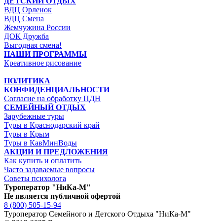
ДЕТСКИЙ ОТДЫХ
ВДЦ Орленок
ВДЦ Смена
Жемчужина России
ДОК Дружба
Выгодная смена!
НАШИ ПРОГРАММЫ
Креативное рисование
ПОЛИТИКА
КОНФИДЕНЦИАЛЬНОСТИ
Согласие на обработку ПДН
СЕМЕЙНЫЙ ОТДЫХ
Зарубежные туры
Туры в Краснодарский край
Туры в Крым
Туры в КавМинВоды
АКЦИИ И ПРЕДЛОЖЕНИЯ
Как купить и оплатить
Часто задаваемые вопросы
Советы психолога
Туроператор "НиКа-М"
Не является публичной офертой
8 (800) 505-15-94
Туроператор Семейного и Детского Отдыха "НиКа-М"