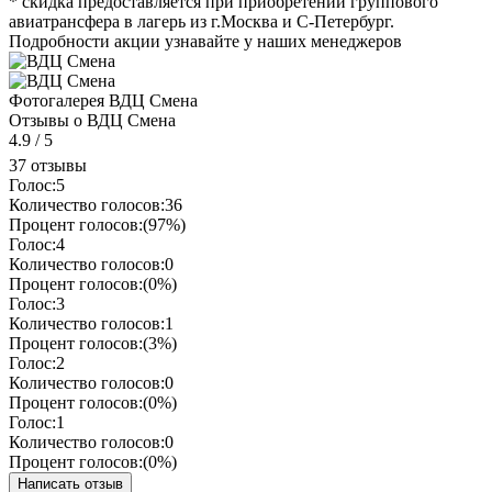
* скидка предоставляется при приобретении группового
авиатрансфера в лагерь из г.Москва и С-Петербург.
Подробности акции узнавайте у наших менеджеров
Фотогалерея ВДЦ Смена
Отзывы о ВДЦ Смена
4.9
/
5
37 отзывы
Голос:
5
Количество голосов:
36
Процент голосов:
(97%)
Голос:
4
Количество голосов:
0
Процент голосов:
(0%)
Голос:
3
Количество голосов:
1
Процент голосов:
(3%)
Голос:
2
Количество голосов:
0
Процент голосов:
(0%)
Голос:
1
Количество голосов:
0
Процент голосов:
(0%)