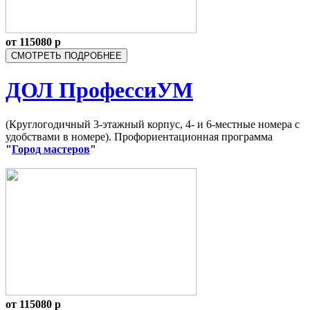
от 115080
р
СМОТРЕТЬ ПОДРОБНЕЕ
ДОЛ ПрофессиУМ
(Круглогодичный 3-этажный корпус, 4- и 6-местные номера с
удобствами в номере). Профориентационная программа
"
Город мастеров
"
от
115080
р