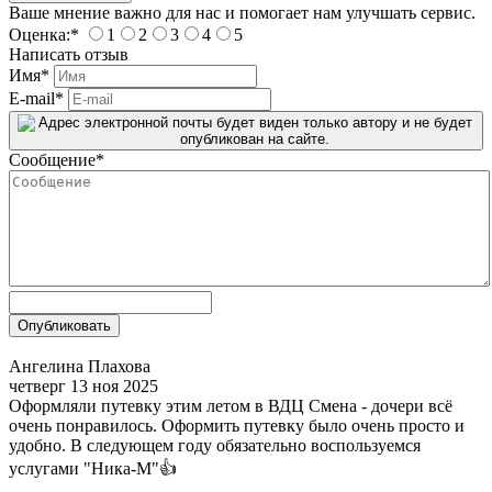
Ваше мнение важно для нас и помогает нам улучшать сервис.
Оценка:
*
1
2
3
4
5
Написать отзыв
Имя
*
E-mail
*
Сообщение
*
Ангелина Плахова
четверг 13 ноя 2025
Оформляли путевку этим летом в ВДЦ Смена - дочери всё
очень понравилось. Оформить путевку было очень просто и
удобно. В следующем году обязательно воспользуемся
услугами "Ника-М"👍