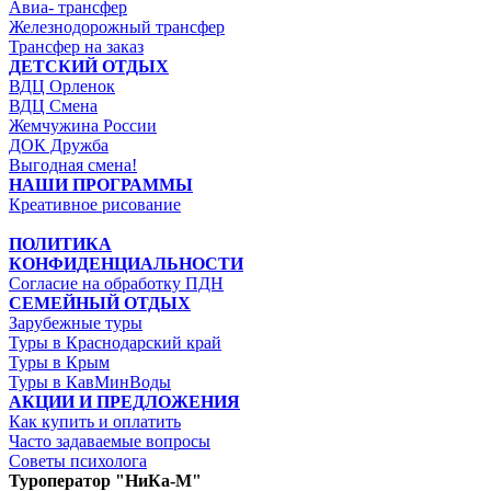
Авиа- трансфер
Железнодорожный трансфер
Трансфер на заказ
ДЕТСКИЙ ОТДЫХ
ВДЦ Орленок
ВДЦ Смена
Жемчужина России
ДОК Дружба
Выгодная смена!
НАШИ ПРОГРАММЫ
Креативное рисование
ПОЛИТИКА
КОНФИДЕНЦИАЛЬНОСТИ
Согласие на обработку ПДН
СЕМЕЙНЫЙ ОТДЫХ
Зарубежные туры
Туры в Краснодарский край
Туры в Крым
Туры в КавМинВоды
АКЦИИ И ПРЕДЛОЖЕНИЯ
Как купить и оплатить
Часто задаваемые вопросы
Советы психолога
Туроператор "НиКа-М"