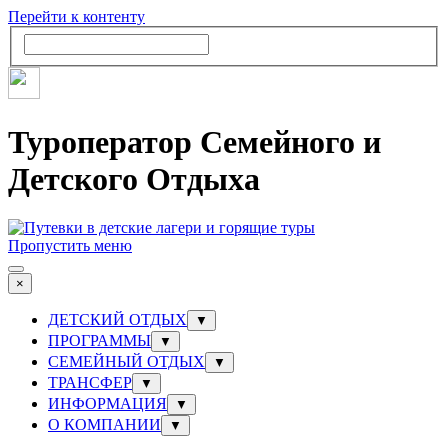
Перейти к контенту
Туроператор Семейного и
Детского Отдыха
Пропустить меню
×
ДЕТСКИЙ ОТДЫХ
▼
ПРОГРАММЫ
▼
СЕМЕЙНЫЙ ОТДЫХ
▼
ТРАНСФЕР
▼
ИНФОРМАЦИЯ
▼
О КОМПАНИИ
▼