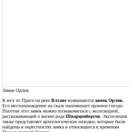
Замок Орлик
К
югу от Праги на реке
Влтаве
возвышается
замок Орлик
.
Его местонахождение на скале напоминает орлиное гнездо.
Посетив этот замок можно познакомиться с экспозицией,
рассказывающей о жизни рода
Шварценбергов
. Экспозиция
также представляет археологические находки, которые были
найдены в окрестностях замка и относящиеся к временам