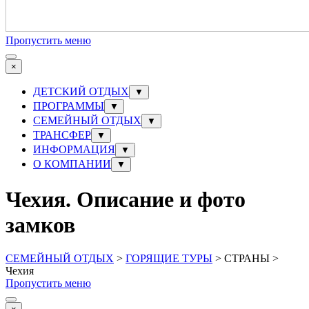
Пропустить меню
×
ДЕТСКИЙ ОТДЫХ
▼
ПРОГРАММЫ
▼
СЕМЕЙНЫЙ ОТДЫХ
▼
ТРАНСФЕР
▼
ИНФОРМАЦИЯ
▼
О КОМПАНИИ
▼
Чехия. Описание и фото
замков
СЕМЕЙНЫЙ ОТДЫХ
>
ГОРЯЩИЕ ТУРЫ
> СТРАНЫ >
Чехия
Пропустить меню