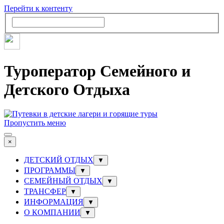
Перейти к контенту
Туроператор Семейного и
Детского Отдыха
Пропустить меню
×
ДЕТСКИЙ ОТДЫХ
▼
ПРОГРАММЫ
▼
СЕМЕЙНЫЙ ОТДЫХ
▼
ТРАНСФЕР
▼
ИНФОРМАЦИЯ
▼
О КОМПАНИИ
▼