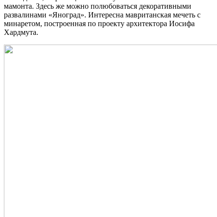
мамонта. Здесь же можно полюбоваться декоративными
развалинами «Яноград». Интересна мавританская мечеть с
минаретом, построенная по проекту архитектора Иосифа
Хардмута.