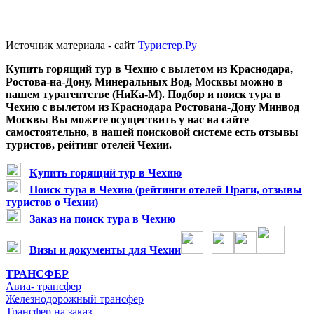
Источник материала - сайт
Туристер.Ру
Купить горящий тур в Чехию с вылетом из Краснодара,
Ростова-на-Дону, Минеральных Вод, Москвы можно в
нашем турагентстве (НиКа-М). Подбор и пои
ск тура
в
Чехию
с вылетом из Краснодара
Ростована-Дону Минвод
Москвы Вы можете осуществить у нас на сайте
самостоятельно, в нашей поисковой системе есть отзывы
туристов, рейтинг отелей Чехии.
Купить горящий тур в Чехию
Поиск тура в Чехию (рейтинги отелей Праги, отзывы
туристов о Чехии)
Заказ на поиск тура в Чехию
Визы и документы для Чехии
ТРАНСФЕР
Авиа- трансфер
Железнодорожный трансфер
Трансфер на заказ