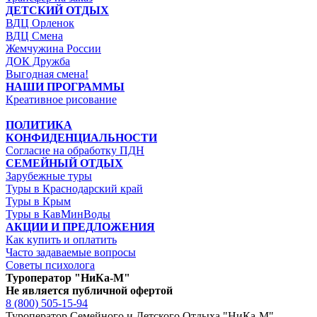
ДЕТСКИЙ ОТДЫХ
ВДЦ Орленок
ВДЦ Смена
Жемчужина России
ДОК Дружба
Выгодная смена!
НАШИ ПРОГРАММЫ
Креативное рисование
ПОЛИТИКА
КОНФИДЕНЦИАЛЬНОСТИ
Согласие на обработку ПДН
СЕМЕЙНЫЙ ОТДЫХ
Зарубежные туры
Туры в Краснодарский край
Туры в Крым
Туры в КавМинВоды
АКЦИИ И ПРЕДЛОЖЕНИЯ
Как купить и оплатить
Часто задаваемые вопросы
Советы психолога
Туроператор "НиКа-М"
Не является публичной офертой
8 (800) 505-15-94
Туроператор Семейного и Детского Отдыха "НиКа-М"