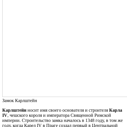
Замок Карлштейн
Карлштейн
носит имя своего основателя и строителя
Карла
IV
, чешского короля и императора Священной Римской
империи. Строительство замка началось в 1348 году, в том же
году, когда Карел IV в Праге создал первый в Центральной