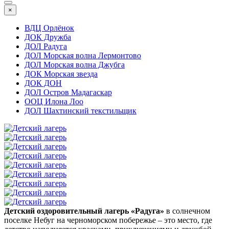
×
ВДЦ Орлёнок
ДОК Дружба
ДОЛ Радуга
ДОЛ Морская волна Лермонтово
ДОЛ Морская волна Джубга
ДОК Морская звезда
ДОК ДОН
ДОЛ Остров Мадагаскар
ООЦ Илона Лоо
ДОЛ Шахтинский текстильщик
Детский оздоровительный лагерь «Радуга»
в солнечном
поселке Небуг на черноморском побережье – это место, где