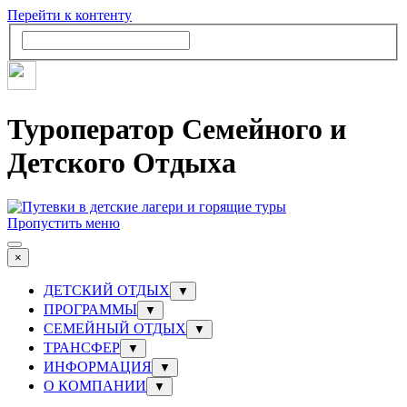
Перейти к контенту
Туроператор Семейного и
Детского Отдыха
Пропустить меню
×
ДЕТСКИЙ ОТДЫХ
▼
ПРОГРАММЫ
▼
СЕМЕЙНЫЙ ОТДЫХ
▼
ТРАНСФЕР
▼
ИНФОРМАЦИЯ
▼
О КОМПАНИИ
▼