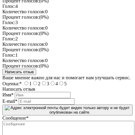
Процент голосов:
(0%)
Голос:
4
Количество голосов:
0
Процент голосов:
(0%)
Голос:
3
Количество голосов:
0
Процент голосов:
(0%)
Голос:
2
Количество голосов:
0
Процент голосов:
(0%)
Голос:
1
Количество голосов:
0
Процент голосов:
(0%)
Ваше мнение важно для нас и помогает нам улучшать сервис.
Оценка:
*
1
2
3
4
5
Написать отзыв
Имя
*
E-mail
*
Сообщение
*