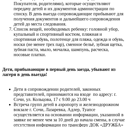
Покупателя, родителями), которые осуществляют
передачу детей и их документов администрации по
списку. В день выезда сопровождающие прибывают для
получения документов и дальнейшего сопровождения
детей до места следования.
Список вещей, необходимых ребенку: головной убор,
купальный и спортивный костюм, пляжная и
спортивная обувь, полотенце для пляжа, одежда и обувь,
носки (не менее трех пар), сменное бельё, зубная щетка,
зубная паста, мыло, мочалка, шампунь, расческа,
носовые платки.
Дети, прибывающие в первый день заезда, убывают из
лагеря в день выезда!
Дети в сопровождении родителей, законных
представителей, принимаются на входе по адресу: г.
Сочи, ул. Кольцова, 17 с 9.00 до 23.00 ч
Встреча групп детей в аэропорту и железнодорожном
вокзале г. Сочи, Лазаревка, Адлер, Туапсе
осуществляется на основании информации, указанной в
заявке не менее чем за 10 дней до начала смены, в случае
отсутствия информации по трансферу ДОК «ДРУЖБА»