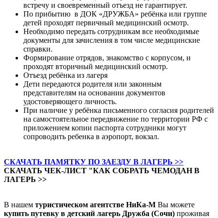
встречу и своевременный отъезд не гарантирует.
По прибытию в ДОК «ДРУЖБА» ребёнка или группе
детей проходят первичный медицинский осмотр.
Необходимо передать сотрудникам все необходимые
документы для зачисления в том числе медицинские
справки.
Формирование отрядов, знакомство с корпусом, и
проходят вторичный медицинский осмотр.
Отъезд ребёнка из лагеря
Дети передаются родителя или законным
представителям на основании документов
удостоверяющего личность.
При наличие у ребёнка письменного согласия родителей
на самостоятельное передвижение по территории РФ с
приложением копии паспорта сотрудники могут
сопроводить ребенка в аэропорт, вокзал.
СКАЧАТЬ ПАМЯТКУ ПО ЗАЕЗДУ В ЛАГЕРЬ >>
СКАЧАТЬ ЧЕК-ЛИСТ "КАК СОБРАТЬ ЧЕМОДАН В
ЛАГЕРЬ >>
В нашем
туристическом агентстве НиКа-М
Вы можете
купить путевку в детский лагерь Дружба (Сочи)
проживая