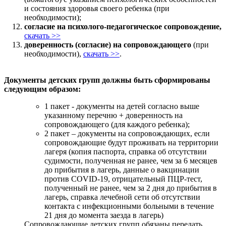
и состояния здоровья своего ребенка (при
необходимости);
согласие на психолого-педагогическое сопровождение,
скачать >>
доверенность (согласие) на сопровождающего
(при
необходимости),
скачать >>
.
Документы детских групп должны быть сформированы
следующим образом:
1 пакет - документы на детей согласно выше
указанному перечню + доверенность на
сопровождающего (для каждого ребенка);
2 пакет – документы на сопровождающих, если
сопровождающие будут проживать на территории
лагеря (копия паспорта, справка об отсутствии
судимости, полученная не ранее, чем за 6 месяцев
до прибытия в лагерь, данные о вакцинации
против COVID-19, отрицательный ПЦР-тест,
полученный не ранее, чем за 2 дня до прибытия в
лагерь, справка лечебной сети об отсутствии
контакта с инфекционными больными в течение
21 дня до момента заезда в лагерь)
Сопровождающие детских групп обязаны передать