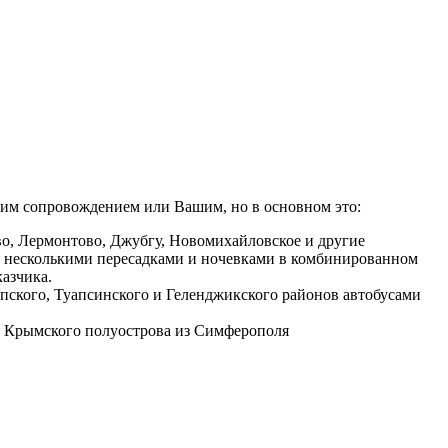
шим сопровождением или Вашим, но в основном это:
ево, Лермонтово, Джубгу, Новомихайловское и другие
с несколькими пересадками и ночевками в комбинированном
казчика.
пского, Туапсинского и Геленджикского районов автобусами
й Крымского полуострова из Симферополя