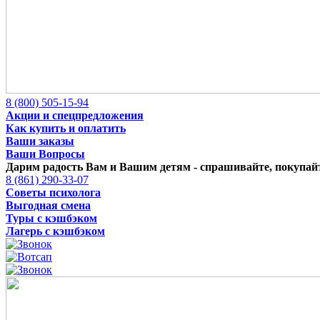
8 (800) 505-15-94
Акции и спецпредложения
Как купить и оплатить
Ваши заказы
Ваши Вопросы
Дарим радость Вам и Вашим детям -
спрашивайте, покупайт
8 (861) 290-33-07
Советы психолога
Выгодная смена
Туры с кэшбэком
Лагерь с кэшбэком