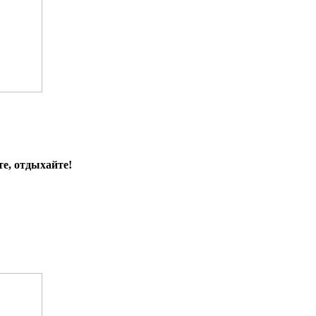
е, отдыхайте!