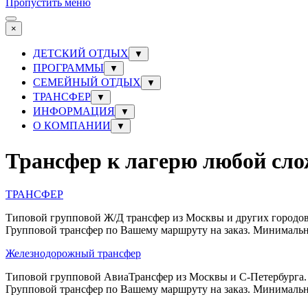
Пропустить меню
×
ДЕТСКИЙ ОТДЫХ
▼
ПРОГРАММЫ
▼
СЕМЕЙНЫЙ ОТДЫХ
▼
ТРАНСФЕР
▼
ИНФОРМАЦИЯ
▼
О КОМПАНИИ
▼
Трансфер к лагерю любой сл
ТРАНСФЕР
Типовой групповой Ж/Д трансфер из Москвы и других городов
Групповой трансфер по Вашему маршруту на заказ. Минималь
Железнодорожный трансфер
Типовой групповой АвиаТрансфер из Москвы и С-Петербурга.
Групповой трансфер по Вашему маршруту на заказ. Минималь