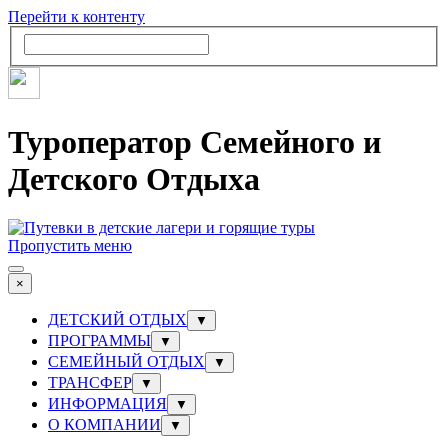
Перейти к контенту
Туроператор Семейного и
Детского Отдыха
Пропустить меню
×
ДЕТСКИЙ ОТДЫХ
▼
ПРОГРАММЫ
▼
СЕМЕЙНЫЙ ОТДЫХ
▼
ТРАНСФЕР
▼
ИНФОРМАЦИЯ
▼
О КОМПАНИИ
▼