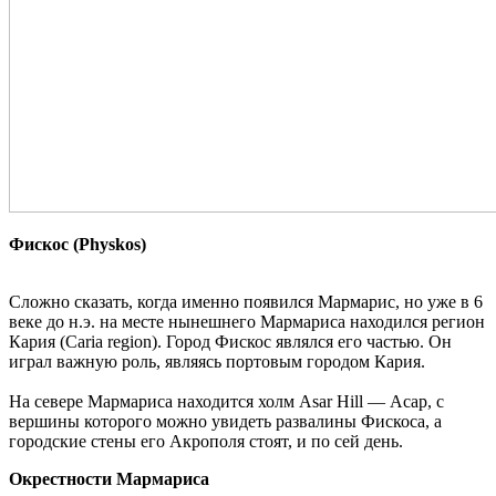
Фискос (Physkos)
Сложно сказать, когда именно появился Мармарис, но уже в 6
веке до н.э. на месте нынешнего Мармариса находился регион
Кария (Caria region). Город Фискос являлся его частью. Он
играл важную роль, являясь портовым городом Кария.
На севере Мармариса находится холм Asar Hill — Асар, с
вершины которого можно увидеть развалины Фискоса, а
городские стены его Акрополя стоят, и по сей день.
Окрестности Мармариса