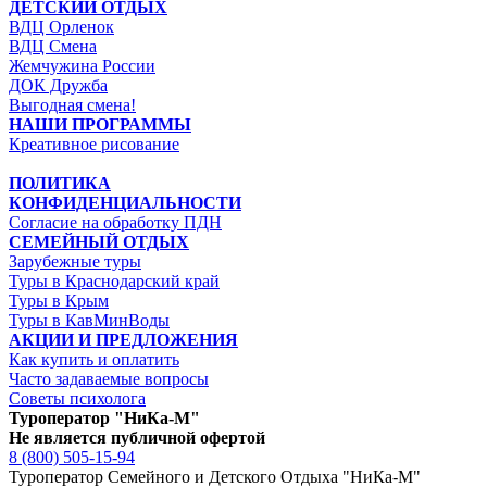
ДЕТСКИЙ ОТДЫХ
ВДЦ Орленок
ВДЦ Смена
Жемчужина России
ДОК Дружба
Выгодная смена!
НАШИ ПРОГРАММЫ
Креативное рисование
ПОЛИТИКА
КОНФИДЕНЦИАЛЬНОСТИ
Согласие на обработку ПДН
СЕМЕЙНЫЙ ОТДЫХ
Зарубежные туры
Туры в Краснодарский край
Туры в Крым
Туры в КавМинВоды
АКЦИИ И ПРЕДЛОЖЕНИЯ
Как купить и оплатить
Часто задаваемые вопросы
Советы психолога
Туроператор "НиКа-М"
Не является публичной офертой
8 (800) 505-15-94
Туроператор Семейного и Детского Отдыха "НиКа-М"