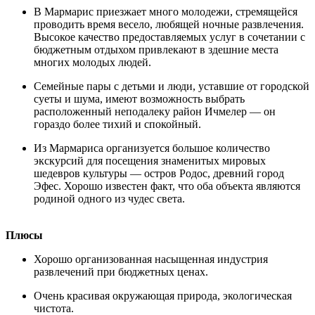
В Мармарис приезжает много молодежи, стремящейся
проводить время весело, любящей ночные развлечения.
Высокое качество предоставляемых услуг в сочетании с
бюджетным отдыхом привлекают в здешние места
многих молодых людей.
Семейные пары с детьми и люди, уставшие от городской
суеты и шума, имеют возможность выбрать
расположенный неподалеку район Ичмелер — он
гораздо более тихий и спокойный.
Из Мармариса организуется большое количество
экскурсий для посещения знаменитых мировых
шедевров культуры — остров Родос, древний город
Эфес. Хорошо известен факт, что оба объекта являются
родиной одного из чудес света.
Плюсы
Хорошо организованная насыщенная индустрия
развлечений при бюджетных ценах.
Очень красивая окружающая природа, экологическая
чистота.