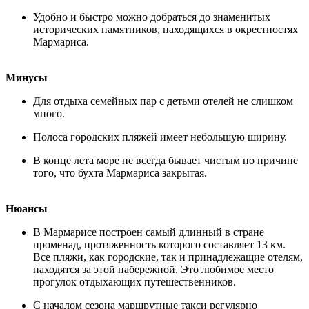
Удобно и быстро можно добраться до знаменитых
исторических памятников, находящихся в окрестностях
Мармариса.
Минусы
Для отдыха семейных пар с детьми отелей не слишком
много.
Полоса городских пляжей имеет небольшую ширину.
В конце лета море не всегда бывает чистым по причине
того, что бухта Мармариса закрытая.
Нюансы
В Мармарисе построен самый длинный в стране
променад, протяженность которого составляет 13 км.
Все пляжи, как городские, так и принадлежащие отелям,
находятся за этой набережной. Это любимое место
прогулок отдыхающих путешественников.
С началом сезона маршрутные такси регулярно