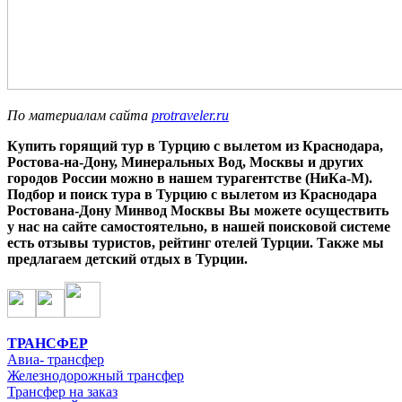
По материалам сайта
protraveler.ru
Купить горящий тур в Турцию с вылетом из Краснодара,
Ростова-на-Дону, Минеральных Вод, Москвы и других
городов России можно в нашем турагентстве (НиКа-М).
Подбор и пои
ск тура
в Турцию
с вылетом из Краснодара
Ростована-Дону Минвод Москвы Вы можете осуществить
у нас на сайте самостоятельно, в нашей поисковой системе
есть отзывы туристов, рейтинг отелей Турции. Также мы
предлагаем детский отдых в Турции.
ТРАНСФЕР
Авиа- трансфер
Железнодорожный трансфер
Трансфер на заказ