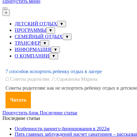
Пропустить меню
×
ДЕТСКИЙ ОТДЫХ
▼
ПРОГРАММЫ
▼
СЕМЕЙНЫЙ ОТДЫХ
▼
ТРАНСФЕР
▼
ИНФОРМАЦИЯ
▼
О КОМПАНИИ
▼
7 способов испортить ребенку отдых в лагере
Советы родителям
Саржанова Марина
Советы родителям: как не испортить ребенку отдых в детском
Читать
Пропустить блок Последние статьи
Последние статьи
Особенности раннего бронирования в 2022м
Пять главных заблуждений насчет санаториев – рассказыв