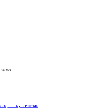
 лагере
аем, почему все не так