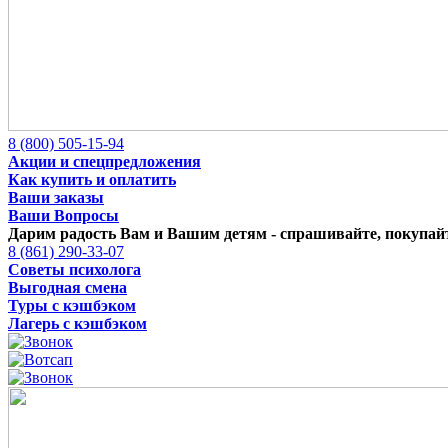
8 (800) 505-15-94
Акции и спецпредложения
Как купить и оплатить
Ваши заказы
Ваши Вопросы
Дарим радость Вам и Вашим детям -
спрашивайте, покупайт
8 (861) 290-33-07
Советы психолога
Выгодная смена
Туры с кэшбэком
Лагерь с кэшбэком