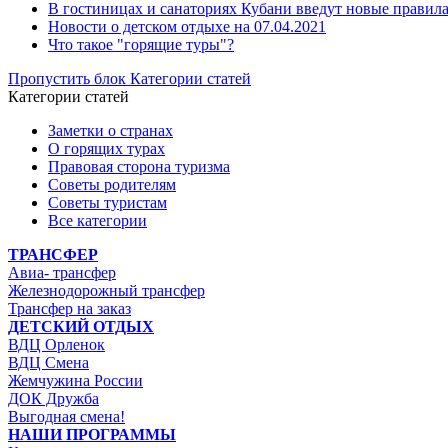
В гостиницах и санаториях Кубани введут новые правила 
Новости о детском отдыхе на 07.04.2021
Что такое "горящие туры"?
Пропустить блок Категории статей
Категории статей
Заметки о странах
О горящих турах
Правовая сторона туризма
Советы родителям
Советы туристам
Все категории
ТРАНСФЕР
Авиа- трансфер
Железнодорожный трансфер
Трансфер на заказ
ДЕТСКИЙ ОТДЫХ
ВДЦ Орленок
ВДЦ Смена
Жемчужина России
ДОК Дружба
Выгодная смена!
НАШИ ПРОГРАММЫ