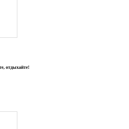
е, отдыхайте!