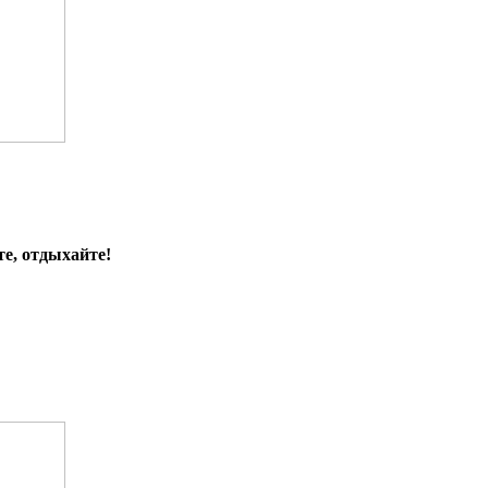
е, отдыхайте!