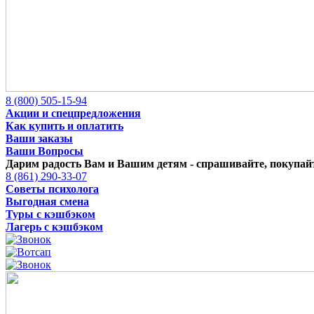
8 (800) 505-15-94
Акции и спецпредложения
Как купить и оплатить
Ваши заказы
Ваши Вопросы
Дарим радость Вам и Вашим детям -
спрашивайте, покупайт
8 (861) 290-33-07
Советы психолога
Выгодная смена
Туры с кэшбэком
Лагерь с кэшбэком