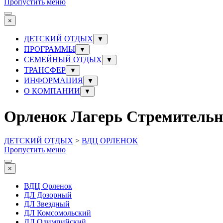
Пропустить меню
×
ДЕТСКИЙ ОТДЫХ
▼
ПРОГРАММЫ
▼
СЕМЕЙНЫЙ ОТДЫХ
▼
ТРАНСФЕР
▼
ИНФОРМАЦИЯ
▼
О КОМПАНИИ
▼
Орленок Лагерь Стремительны
ДЕТСКИЙ ОТДЫХ
>
ВДЦ ОРЛЕНОК
Пропустить меню
×
ВДЦ Орленок
ДЛ Дозорный
ДЛ Звездный
ДЛ Комсомольский
ДЛ Олимпийский