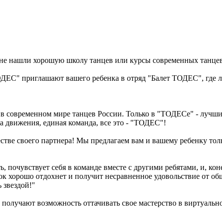
ы не нашли хорошую школу танцев или курсы современных танцев
ДЕС" приглашают вашего ребенка в отряд "Балет ТОДЕС", где 
 современном мире танцев России. Только в "ТОДЕСе" - лучшие
 движения, единая команда, все это - "ТОДЕС"!
стве своего партнера! Мы предлагаем вам и вашему ребенку то
, почувствует себя в команде вместе с другими ребятами, и, коне
к хорошо отдохнет и получит несравненное удовольствие от об
 звездой!"
олучают возможность оттачивать свое мастерство в виртуальном