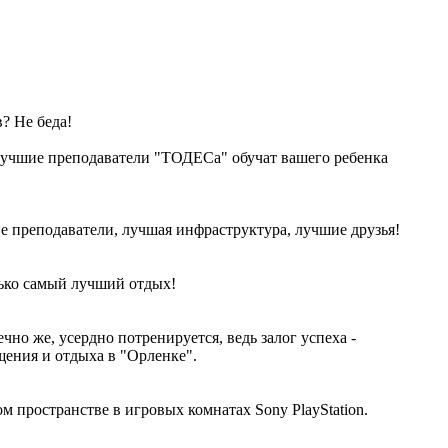
? Не беда!
лучшие преподаватели "ТОДЕСа" обучат вашего ребенка
 преподаватели, лучшая инфраструктура, лучшие друзья!
лько самый лучший отдых!
чно же, усердно потренируется, ведь залог успеха -
щения и отдыха в "Орленке".
 пространстве в игровых комнатах Sony PlayStation.