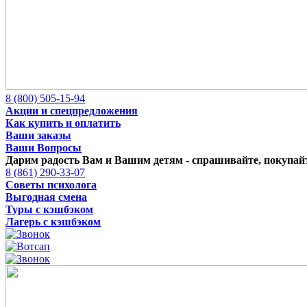
8 (800) 505-15-94
Акции и спецпредложения
Как купить и оплатить
Ваши заказы
Ваши Вопросы
Дарим радость Вам и Вашим детям -
спрашивайте, покупайт
8 (861) 290-33-07
Советы психолога
Выгодная смена
Туры с кэшбэком
Лагерь с кэшбэком