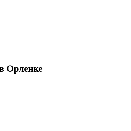
в Орленке