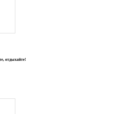
е, отдыхайте!