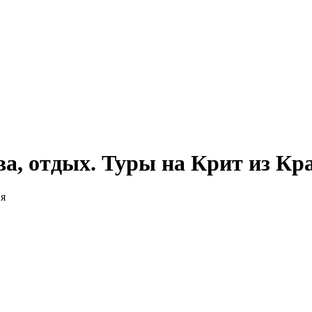
ва, отдых. Туры на Крит из Кр
я