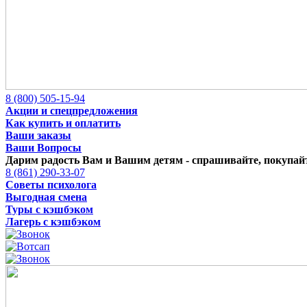
8 (800) 505-15-94
Акции и спецпредложения
Как купить и оплатить
Ваши заказы
Ваши Вопросы
Дарим радость Вам и Вашим детям -
спрашивайте, покупайт
8 (861) 290-33-07
Советы психолога
Выгодная смена
Туры с кэшбэком
Лагерь с кэшбэком