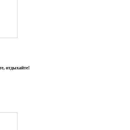
е, отдыхайте!