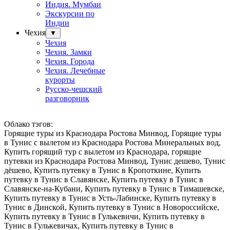
Индия. Мумбаи
Экскурсии по
Индии
Чехия
▼
Чехия
Чехия. Замки
Чехия. Города
Чехия. Лечебные
курорты
Русско-чешский
разговорник
Облако тэгов:
Горящие туры из Краснодара Ростова Минвод, Горящие туры
в Тунис с вылетом из Краснодара Ростова Минеральных вод,
Купить горящий тур с вылетом из Краснодара, горящие
путевки из Краснодара Ростова Минвод, Тунис дешево, Тунис
дёшево, Купить путевку в Тунис в Кропоткине, Купить
путевку в Тунис в Славянске, Купить путевку в Тунис в
Славянске-на-Кубани, Купить путевку в Тунис в Тимашевске,
Купить путевку в Тунис в Усть-Лабинске, Купить путевку в
Тунис в Динской, Купить путевку в Тунис в Новороссийске,
Купить путевку в Тунис в Гулькевичи, Купить путевку в
Тунис в Гулькевичах, Купить путевку в Тунис в