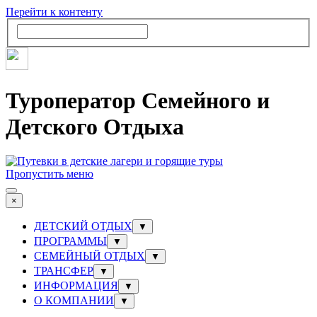
Перейти к контенту
Туроператор Семейного и
Детского Отдыха
Пропустить меню
×
ДЕТСКИЙ ОТДЫХ
▼
ПРОГРАММЫ
▼
СЕМЕЙНЫЙ ОТДЫХ
▼
ТРАНСФЕР
▼
ИНФОРМАЦИЯ
▼
О КОМПАНИИ
▼