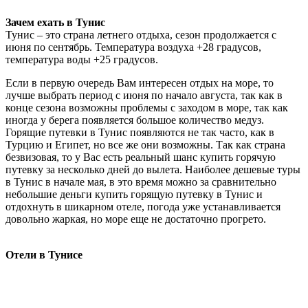
Зачем ехать в Тунис
Тунис – это страна летнего отдыха, сезон продолжается с
июня по сентябрь. Температура воздуха +28 градусов,
температура воды +25 градусов.
Если в первую очередь Вам интересен отдых на море, то
лучше выбрать период с июня по начало августа, так как в
конце сезона возможны проблемы с заходом в море, так как
иногда у берега появляется большое количество медуз.
Горящие путевки в Тунис появляются не так часто, как в
Турцию и Египет, но все же они возможны. Так как страна
безвизовая, то у Вас есть реальный шанс купить горячую
путевку за несколько дней до вылета. Наиболее дешевые туры
в Тунис в начале мая, в это время можно за сравнительно
небольшие деньги купить горящую путевку в Тунис и
отдохнуть в шикарном отеле, погода уже устанавливается
довольно жаркая, но море еще не достаточно прогрето.
Отели в Тунисе