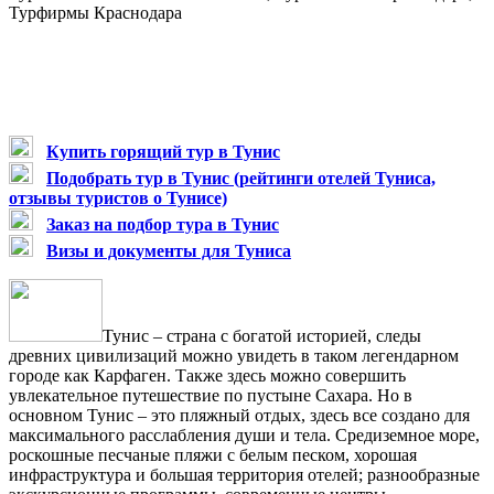
Турфирмы Краснодара
Купить горящий тур в Тунис
Подобрать тур в Тунис (рейтинги отелей Туниса,
отзывы туристов о Тунисе)
Заказ на подбор тура в Тунис
Визы и документы для Туниса
Тунис
–
страна с богатой историей, следы
древних цивилизаций можно увидеть в таком легендарном
городе как Карфаген. Также здесь можно совершить
увлекательное путешествие по пустыне Сахара. Но в
основном Тунис
–
это пляжный отдых, здесь все создано для
максимального расслабления души и тела. Средиземное море,
роскошные песчаные пляжи с белым песком, хорошая
инфраструктура и большая территория отелей; разнообразные