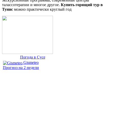
экскурсионные программы, современные центры
талассотерапии и многое другое.
Купить горящий тур в
Тунис
можно практически
круглый год
Погода в Сусе
Gismeteo
Прогноз на 2 недели